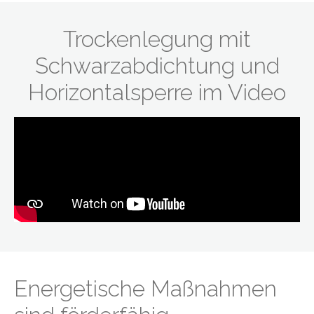
Trockenlegung mit
Schwarzabdichtung und
Horizontalsperre im Video
Energetische Maßnahmen