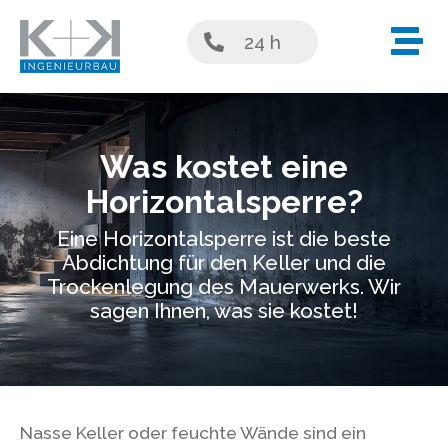
24 h
Was kostet eine
Horizontalsperre?
Eine Horizontalsperre ist die beste
Abdichtung für den Keller und die
Trockenlegung des Mauerwerks. Wir
sagen Ihnen, was sie kostet!
Nasse Keller oder feuchte Wände sind ein