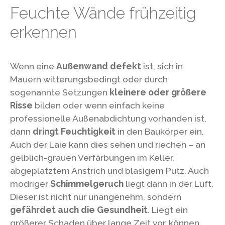
Feuchte Wände frühzeitig
erkennen
Wenn eine
Außenwand defekt
ist, sich in
Mauern witterungsbedingt oder durch
sogenannte Setzungen
kleinere oder größere
Risse
bilden oder wenn einfach keine
professionelle Außenabdichtung vorhanden ist,
dann
dringt Feuchtigkeit
in den Baukörper ein.
Auch der Laie kann dies sehen und riechen – an
gelblich-grauen Verfärbungen im Keller,
abgeplatztem Anstrich und blasigem Putz. Auch
modriger
Schimmelgeruch
liegt dann in der Luft.
Dieser ist nicht nur unangenehm, sondern
gefährdet auch die Gesundheit
. Liegt ein
größerer Schaden über lange Zeit vor, können