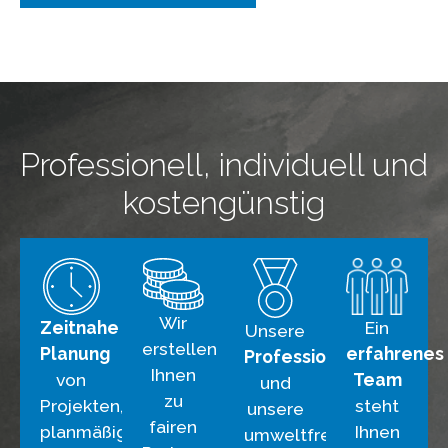
Professionell, individuell und
kostengünstig
Wir
Zeitnahe
Ein
Unsere
erstellen
Planung
erfahrenes
Professionalität
Ihnen
von
Team
und
zu
Projekten,
steht
unsere
fairen
planmäßige
Ihnen
umweltfreundlichen